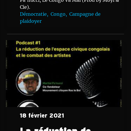
Pa'nucci, Le Congo Va Mal (Prod by Moyi &
Cie).
Démocratie,
Congo,
Campagne de
plaidoyer
18 février 2021
La réduction de