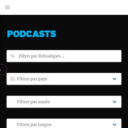
PODCASTS
e