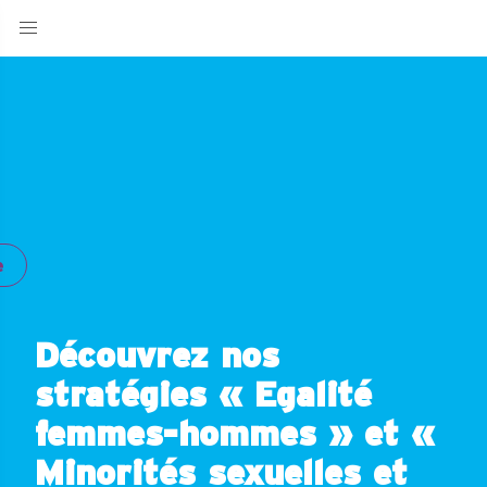
e
Découvrez nos
stratégies « Egalité
femmes-hommes » et «
Minorités sexuelles et