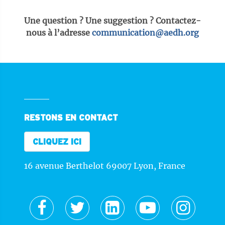
Une question ? Une suggestion ? Contactez-
nous à l’adresse
communication@aedh.org
RESTONS EN CONTACT
CLIQUEZ ICI
16 avenue Berthelot 69007 Lyon, France