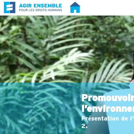
Promouvoir 
l’environn
Présentation de l
2.