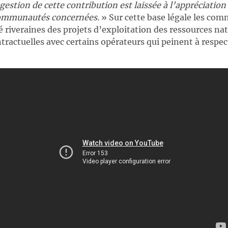
gestion de cette contribution est laissée à l’appréciatio
communautés concernées.
» Sur cette base légale les com
 riveraines des projets d’exploitation des ressources nat
tractuelles avec certains opérateurs qui peinent à respec