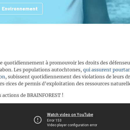
Environnement
 quotidiennement à promouvoir les droits des défenseu
abon. Les populations autochtones,
qui assurent pourta
bon
, subissent quotidiennement des violations de leurs 
rs∙rices de permis d’exploitation des ressources naturel
es actions de BRAINFOREST !