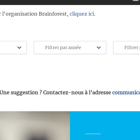
r l'organisation Brainforest,
cliquez ici
.
 Une suggestion ? Contactez-nous à l’adresse
communica