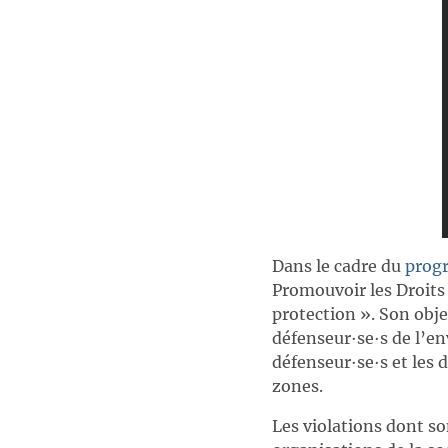
Dans le cadre du
prog
Promouvoir les Droits
protection ». Son obje
défenseur∙se∙s de l’en
défenseur∙se∙s et les 
zones.
Les violations dont so