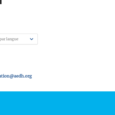
tion@aedh.org