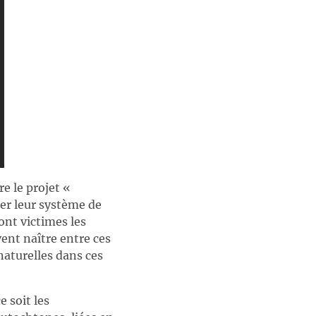
e le projet «
er leur système de
ont victimes les
ent naître entre ces
naturelles dans ces
 soit les