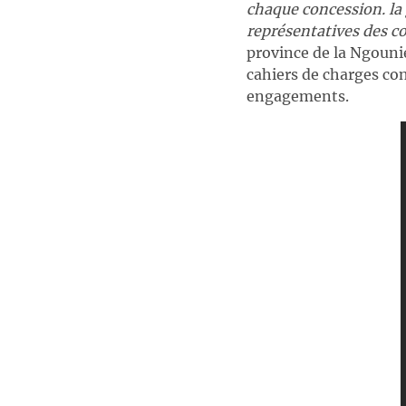
chaque concession. la 
représentatives des 
province de la Ngounié
cahiers de charges con
engagements.