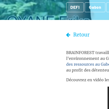
DEFI
Gabon
Retour
BRAINFOREST travaille
l’environnement au G
des ressources au Ga
au profit des détenteu
Découvrez en vidéo l