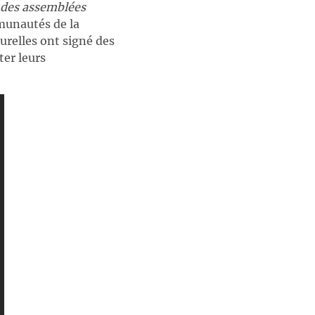
n des assemblées
munautés de la
urelles ont signé des
ter leurs