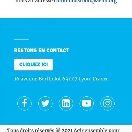
nous à l’adresse
communication@aedh.org
RESTONS EN CONTACT
CLIQUEZ ICI
16 avenue Berthelot 69007 Lyon, France
Tous droits réservés © 2021 Agir ensemble pour