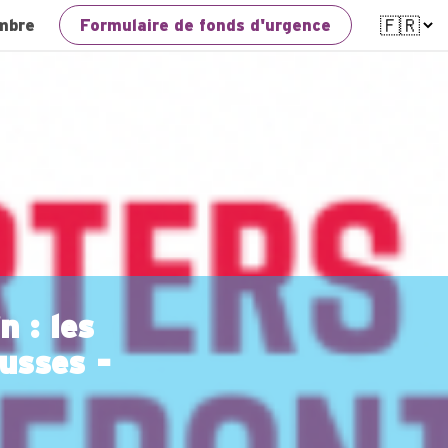
mbre
Formulaire de fonds d'urgence
n : les
russes -