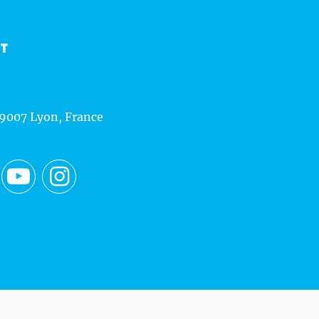
CT
69007 Lyon, France