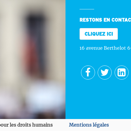
RESTONS EN CONTA
CLIQUEZ ICI
16 avenue Berthelot 
our les droits humains
Mentions légales