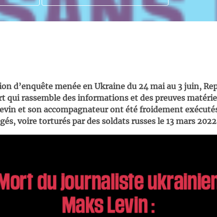
on d’enquête menée en Ukraine du 24 mai au 3 juin, Rep
t qui rassemble des informations et des preuves matériel
evin et son accompagnateur ont été froidement exécutés
és, voire torturés par des soldats russes le 13 mars 202