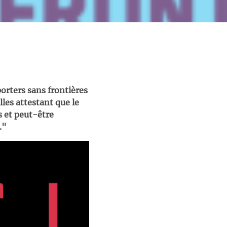
orters sans frontières
les attestant que le
 et peut-être
2."