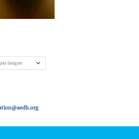
tion@aedh.org