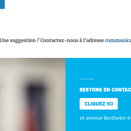
 Une suggestion ? Contactez-nous à l’adresse
communica
RESTONS EN CONTA
CLIQUEZ ICI
16 avenue Berthelot 