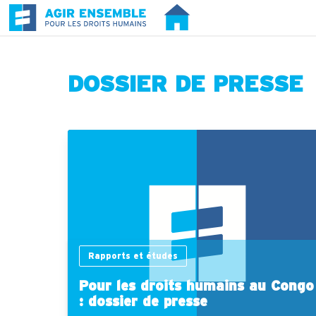
DOSSIER DE PRESSE
Rapports et études
Pour les droits humains au Congo
: dossier de presse