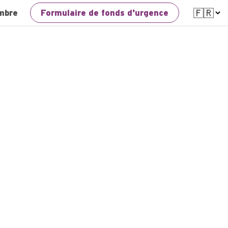
mbre
Formulaire de fonds d'urgence