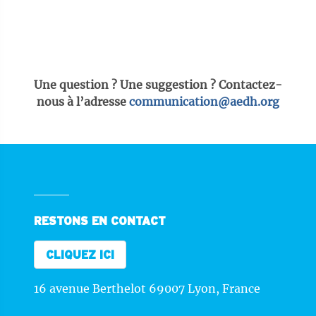
Une question ? Une suggestion ? Contactez-
nous à l’adresse
communication@aedh.org
RESTONS EN CONTACT
CLIQUEZ ICI
16 avenue Berthelot 69007 Lyon, France