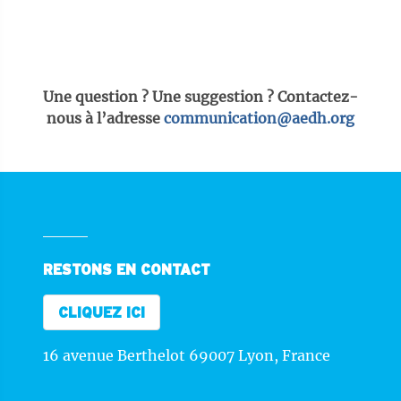
Une question ? Une suggestion ? Contactez-
nous à l’adresse
communication@aedh.org
RESTONS EN CONTACT
CLIQUEZ ICI
16 avenue Berthelot 69007 Lyon, France