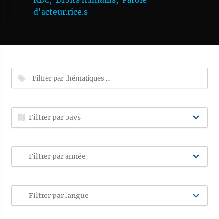
RDC,
Droits humains,
Parole
d'acteur.rice.s