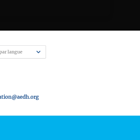
tion@aedh.org