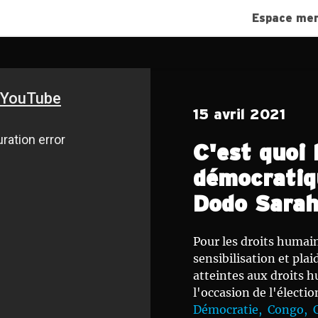
Espace me
15 avril 2021
C'est quoi 
démocratiq
Dodo Sarah
Pour les droits humai
sensibilisation et pla
atteintes aux droits 
l'occasion de l'électi
Démocratie,
Congo,