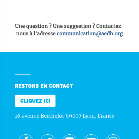
Une question ? Une suggestion ? Contactez-
nous à l’adresse
communication@aedh.org
RESTONS EN CONTACT
CLIQUEZ ICI
16 avenue Berthelot 69007 Lyon, France