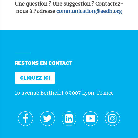
Une question ? Une suggestion ? Contactez-
nous à l’adresse
communication@aedh.org
RESTONS EN CONTACT
CLIQUEZ ICI
16 avenue Berthelot 69007 Lyon, France