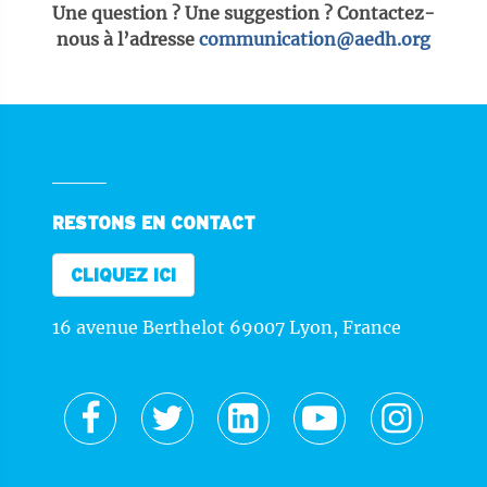
Une question ? Une suggestion ? Contactez-
nous à l’adresse
communication@aedh.org
RESTONS EN CONTACT
CLIQUEZ ICI
16 avenue Berthelot 69007 Lyon, France