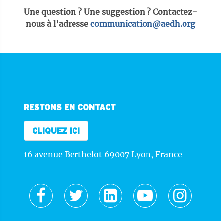
Une question ? Une suggestion ? Contactez-
nous à l’adresse
communication@aedh.org
RESTONS EN CONTACT
CLIQUEZ ICI
16 avenue Berthelot 69007 Lyon, France