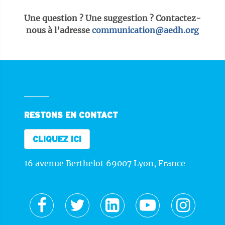
Une question ? Une suggestion ? Contactez-
nous à l’adresse
communication@aedh.org
RESTONS EN CONTACT
CLIQUEZ ICI
16 avenue Berthelot 69007 Lyon, France