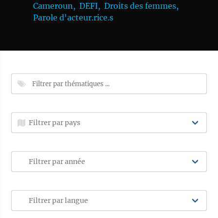
Cameroun,
DEFI,
Droits des femmes,
Parole d'acteur.rice.s