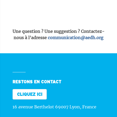
Une question ? Une suggestion ? Contactez-
nous à l’adresse
communication@aedh.org
RESTONS EN CONTACT
CLIQUEZ ICI
16 avenue Berthelot 69007 Lyon, France