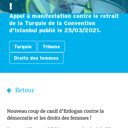
!
Appel à manifestation contre le retrait
de la Turquie de la Convention
d'Istanbul publié le 25/03/2021.
Turquie
Tribune
Droits des femmes
Retour
Nouveau coup de canif d’Erdogan contre la
démocratie et les droits des femmes !