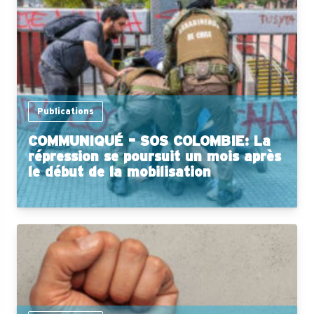
Publications
COMMUNIQUÉ – SOS COLOMBIE: La
répression se poursuit un mois après
le début de la mobilisation