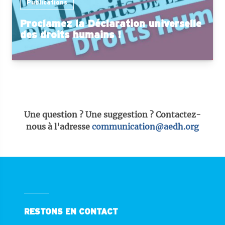
Publications
Proclamez la Déclaration universelle
des droits humains !
Une question ? Une suggestion ? Contactez-
nous à l’adresse
communication@aedh.org
RESTONS EN CONTACT