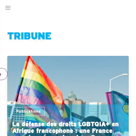
TRIBUNE
e
Publications
La défense des droits LGBTQIA+ en
Afrique francophone : une France