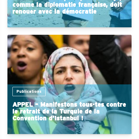
comme la diplomatie française, doit
renouer avec la démocratie
Publications
APPEL – Manifestons tous·tes contre
le retrait de la Turquie de la
Convention d’Istanbul !