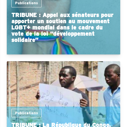
Publications
TRIBUNE : Appel aux sénateurs pour
apporter un soutien au mouvement
LGBT+ mondial dans le cadre du
vote de la loi “développement
solidaire”
Publications
TRIBUNE : La République du Congo,