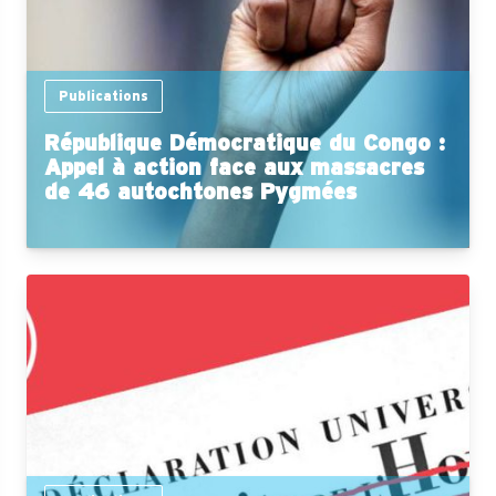
Publications
République Démocratique du Congo :
Appel à action face aux massacres
de 46 autochtones Pygmées