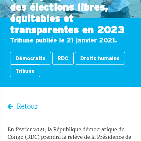
des élections libres,
équitables et
transparentes en 2023
Tribune publiée le 21 janvier 2021.
Démocratie
RDC
Droits humains
Tribune
Retour
En février 2021, la République démocratique du
Congo (RDC) prendra la relève de la Présidence de