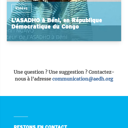
Vidéos
L'ASADHO à Béni, en République
Démocratique du Congo
Une question ? Une suggestion ? Contactez-
nous à l’adresse
communication@aedh.org
RESTONS EN CONTACT