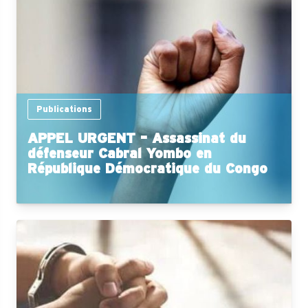
Publications
APPEL URGENT – Assassinat du
défenseur Cabral Yombo en
République Démocratique du Congo