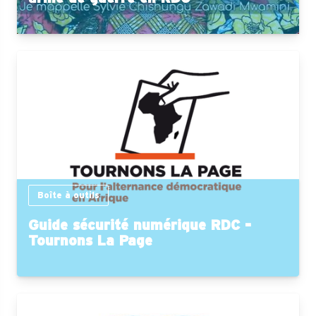
Boîte à outils
Guide sécurité numérique RDC -
Tournons La Page