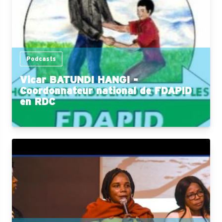
Podcasts
Vicar BATUNDI HANGI -
Coordonnateur national de FDAPID
en RDC