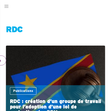
RDC
e
Publications
RDC : création d’un groupe de travail
pour l’adoption d’une loi de