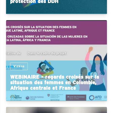
protection des DDH
Vidéos
WEBINAIRE - regards croisés sur la
situation des femmes en Colombie,
Afrique centrale et France