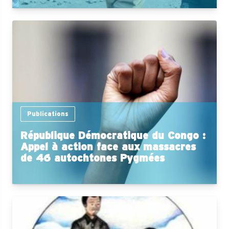
Publications
République Démocratique du Congo :
Appel à action face aux massacres
de 46 autochtones Pygmées