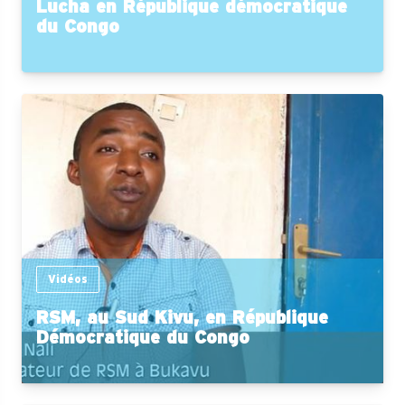
Lucha en République démocratique
du Congo
Vidéos
RSM, au Sud Kivu, en République
Démocratique du Congo