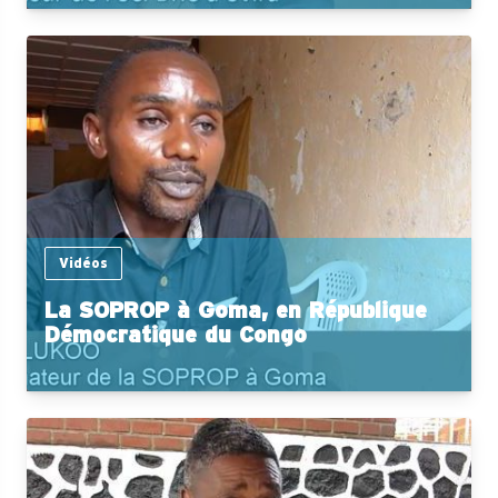
Vidéos
La SOPROP à Goma, en République
Démocratique du Congo