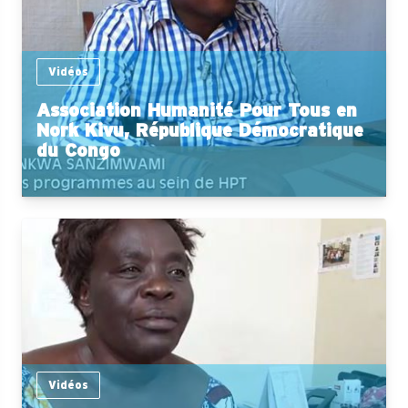
Vidéos
Association Humanité Pour Tous en
Nork Kivu, République Démocratique
du Congo
Vidéos