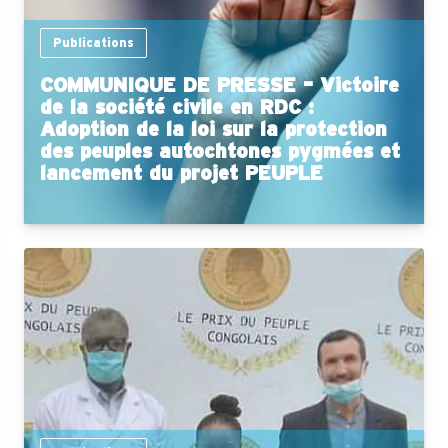
Publications
COMMUNIQUE DE PRESSE – Victoire
de la société civile en RDC :
Adoption de la loi sur la protection
des peuples autochtones pygmées et
lancement du projet PEUPLE