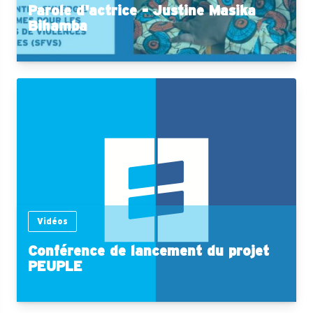
Parole d'actrice - Justine Masika
Bihamba
Vidéos
Conférence de lancement du projet
PEUPLE