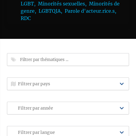
LGBT,
Minorités sexuelles,
Minorités de
genre,
LGBTQIA,
Parole d'acteur.rice.s,
RDC