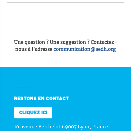
Une question ? Une suggestion ? Contactez-
nous à l’adresse
communication@aedh.org
RESTONS EN CONTACT
CLIQUEZ ICI
16 avenue Berthelot 69007 Lyon, France