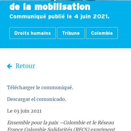
de la mobilisation
Communiqué publié le 4 juin 2021.
Droits humains
Tribune
Colombie
Retour
Télécharger le communiqué
.
Descargar el comunicado
.
Le 03 juin 2021
Ensemble pour la paix
–Colombie et le Réseau
France Colombie Solidarités (RFCS)
expriment