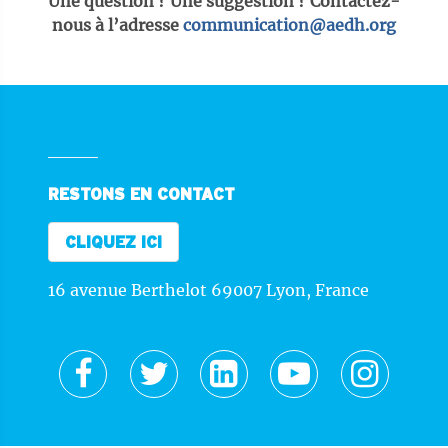
Une question ? Une suggestion ? Contactez-
nous à l’adresse
communication@aedh.org
RESTONS EN CONTACT
CLIQUEZ ICI
16 avenue Berthelot 69007 Lyon, France