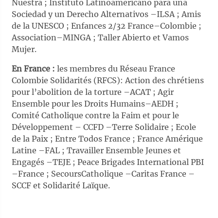
Nuestra ; Instituto Latinoamericano para una
Sociedad y un Derecho Alternativos –ILSA ; Amis
de la UNESCO ; Enfances 2/32 France–Colombie ;
Association–MINGA ; Taller Abierto et Vamos
Mujer.
En France
:
les membres du Réseau France
Colombie Solidarités (RFCS): Action des chrétiens
pour l’abolition de la torture –ACAT ; Agir
Ensemble pour les Droits Humains–AEDH ;
Comité Catholique contre la Faim et pour le
Développement – CCFD –Terre Solidaire ; Ecole
de la Paix ; Entre Todos France ; France Amérique
Latine –FAL ; Travailler Ensemble Jeunes et
Engagés –TEJE ; Peace Brigades International PBI
–France ; SecoursCatholique –Caritas France –
SCCF et Solidarité Laïque.