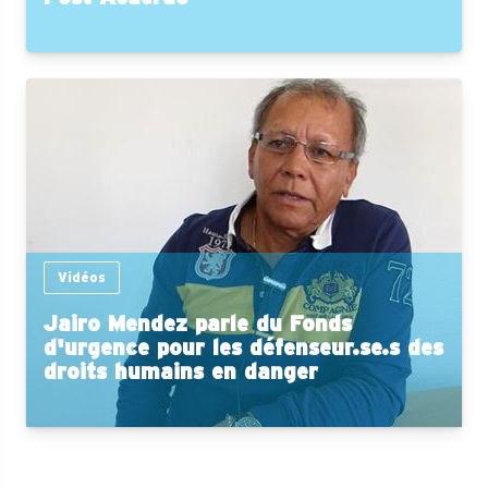
Vidéos
Jairo Mendez parle du Fonds
d'urgence pour les défenseur.se.s des
droits humains en danger