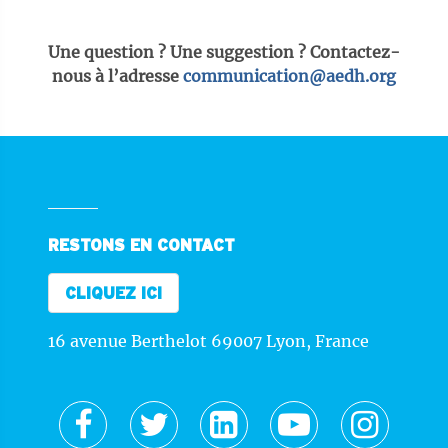
Une question ? Une suggestion ? Contactez-
nous à l’adresse
communication@aedh.org
RESTONS EN CONTACT
CLIQUEZ ICI
16 avenue Berthelot 69007 Lyon, France