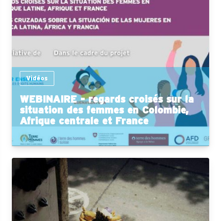
Vidéos
WEBINAIRE - regards croisés sur la
situation des femmes en Colombie,
Afrique centrale et France