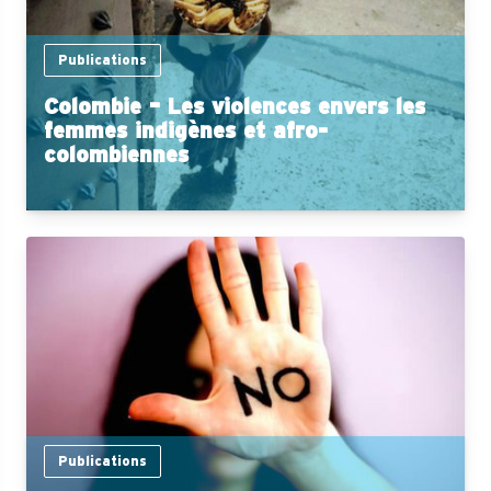
Publications
Colombie – Les violences envers les
femmes indigènes et afro-
colombiennes
Publications