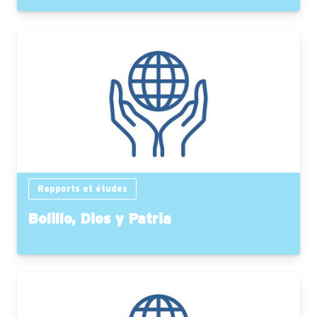
Rapports et études
Bolillo, Dios y Patria