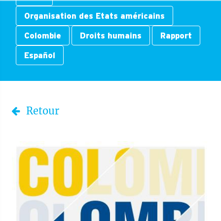
Organisation des Etats américains
Colombie
Droits humains
Rapport
Español
Retour