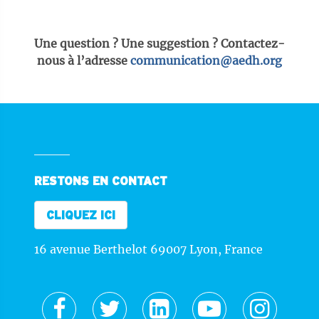
Une question ? Une suggestion ? Contactez-
nous à l’adresse
communication@aedh.org
RESTONS EN CONTACT
CLIQUEZ ICI
16 avenue Berthelot 69007 Lyon, France