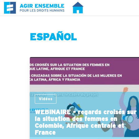
ESPAÑOL
Vidéos
WEBINAIRE - regards croisés sur
la situation des femmes en
Colombie, Afrique centrale et
France