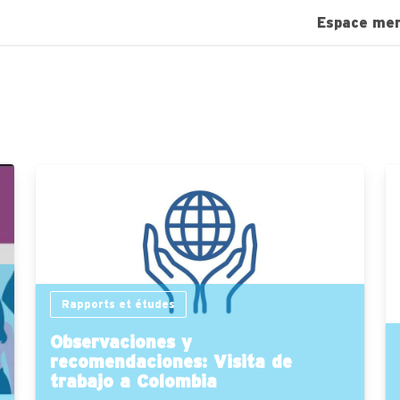
Espace me
Rapports et études
Observaciones y
recomendaciones: Visita de
trabajo a Colombia