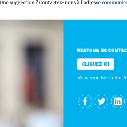
 Une suggestion ? Contactez-nous à l’adresse
communica
RESTONS EN CONTA
CLIQUEZ ICI
16 avenue Berthelot 