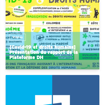
Vidéos
[Covid-19 et droits humains]
Présentation du rapport de la
Plateforme DH