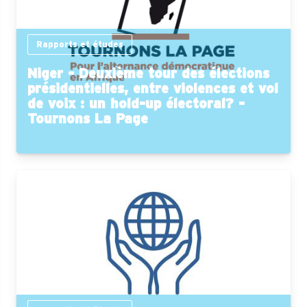
Rapports et études
Niger - Deuxième tour des élections
présidentielles, entre violences et vol
de voix : un hold-up électoral? -
Tournons La Page