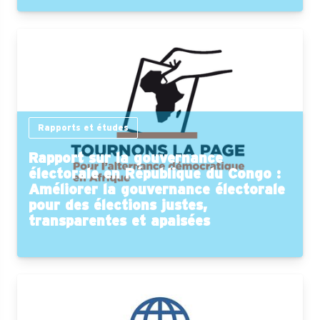
Rapports et études
Rapport sur la gouvernance
électorale en République du Congo :
Améliorer la gouvernance électorale
pour des élections justes,
transparentes et apaisées