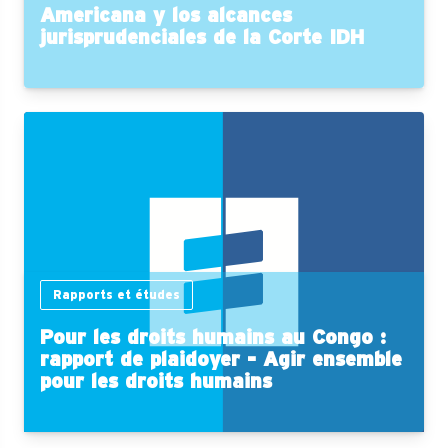
Americana y los alcances
jurisprudenciales de la Corte IDH
Rapports et études
Pour les droits humains au Congo :
rapport de plaidoyer - Agir ensemble
pour les droits humains