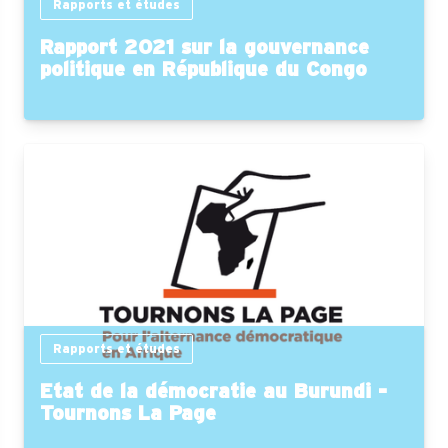
Rapports et études
Rapport 2021 sur la gouvernance
politique en République du Congo
Rapports et études
Etat de la démocratie au Burundi -
Tournons La Page