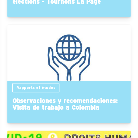
élections - Tournons La Page
Rapports et études
Observaciones y recomendaciones:
Visita de trabajo a Colombia