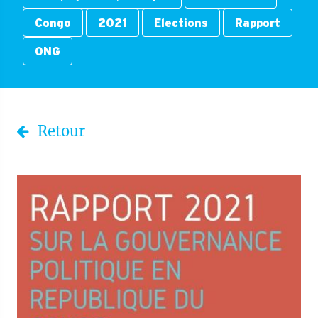
Congo
2021
Elections
Rapport
ONG
Retour