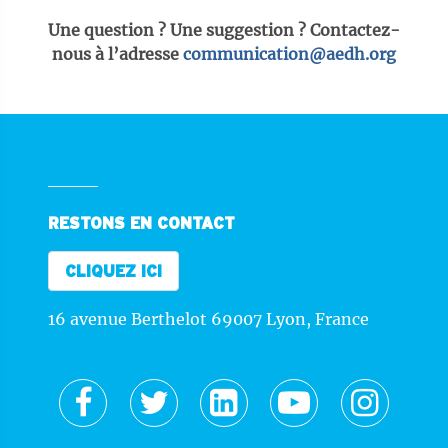
Une question ? Une suggestion ? Contactez-
nous à l’adresse
communication@aedh.org
RESTONS EN CONTACT
CLIQUEZ ICI
16 avenue Berthelot 69007 Lyon, France