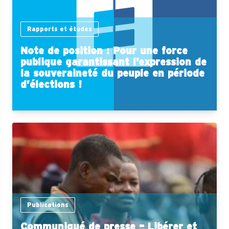
Rapports et études
Note de position : Pour une force
publique garantissant l’expression de
la souveraineté du peuple en période
d’élections !
Publications
Communiqué de presse – Libérer et