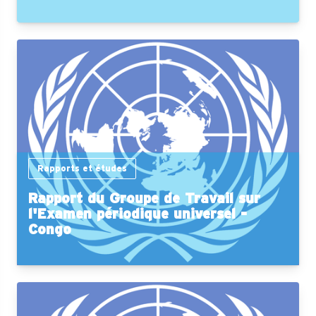
Rapports et études
Rapport du Groupe de Travail sur
l'Examen périodique universel -
Congo