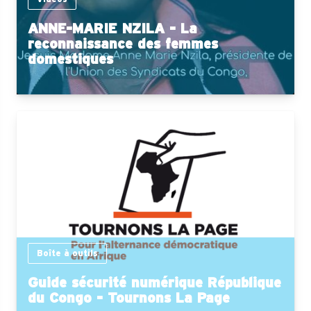
ANNE-MARIE NZILA - La
reconnaissance des femmes
domestiques
Boîte à outils
Guide sécurité numérique République
du Congo - Tournons La Page