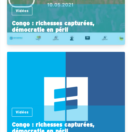
Vidéos
Congo : richesses capturées,
démocratie en péril
Vidéos
Congo : richesses capturées,
démocratie en péril