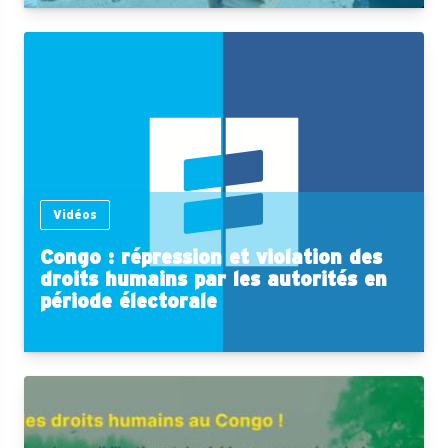
Vidéos
Congo : répression et violation des
droits humains par les autorités en
période électorale