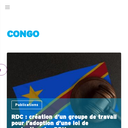
CONGO
e
Publications
RDC : création d’un groupe de travail
pour l’adoption d’une loi de