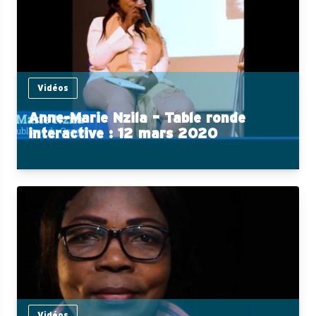
Vidéos
Anne-Marie Nzila – Table ronde
interactive : 12 mars 2020
Vidéos