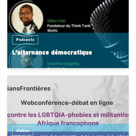
Podcasts
L'alternance démocratique
Vidéos