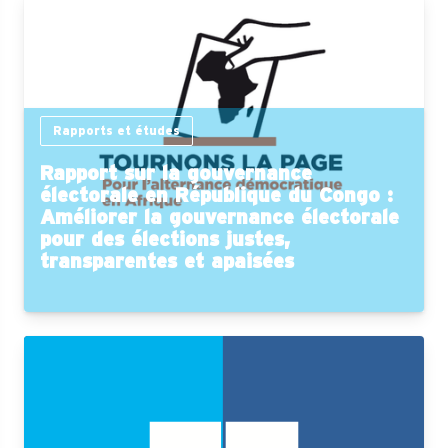
Rapports et études
Rapport sur la gouvernance
électorale en République du Congo :
Améliorer la gouvernance électorale
pour des élections justes,
transparentes et apaisées