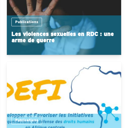
Publications
Les violences sexuelles en RDC : une
arme de guerre
Publications