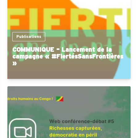
Publications
COMMUNIQUE – Lancement de la
campagne « #FiertésSansFrontières
»