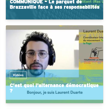
COMMUNIQUE – Le parquet de
Brazzaville face à ses responsabilités
Vidéos
C'est quoi l'alternance démocratique
?