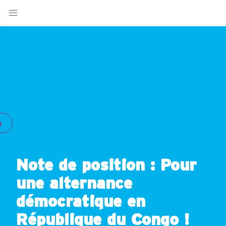
e
Note de position : Pour
une alternance
démocratique en
République du Congo !