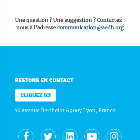
Une question ? Une suggestion ? Contactez-
nous à l’adresse
communication@aedh.org
RESTONS EN CONTACT
CLIQUEZ ICI
16 avenue Berthelot 69007 Lyon, France