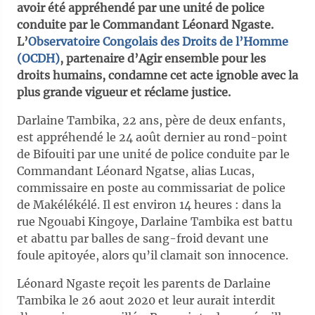
avoir été appréhendé par une unité de police
conduite par le Commandant Léonard Ngaste.
L’
Observatoire Congolais des Droits de l’Homme
(OCDH)
, partenaire d’Agir ensemble pour les
droits
humains, condamne cet acte ignoble avec la
plus grande vigueur et réclame justice.
Darlaine Tambika, 22 ans, père de deux enfants,
est appréhendé le 24 août dernier au rond-point
de Bifouiti par une unité de police conduite par le
Commandant Léonard Ngatse, alias Lucas,
commissaire en poste au commissariat de police
de Makélékélé. Il est environ 14 heures : dans la
rue Ngouabi Kingoye, Darlaine Tambika est battu
et abattu par balles de sang-froid devant une
foule apitoyée, alors qu’il clamait son innocence.
Léonard Ngaste reçoit les parents de Darlaine
Tambika le 26 aout 2020 et leur aurait interdit