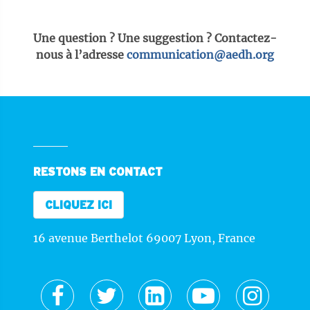
Une question ? Une suggestion ? Contactez-
nous à l’adresse
communication@aedh.org
RESTONS EN CONTACT
CLIQUEZ ICI
16 avenue Berthelot 69007 Lyon, France