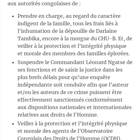
aux autorités congolaises de :
Prendre en charge, au regard du caractère
indigent de la famille, tous les frais liés à
l’inhumation de la dépouille de Darlaine
Tambika, encore à la morgue du CHU-B. Et, de
veiller à la protection et l’intégrité physique
et morale des membres des familles éplorées.
Suspendre le Commandant Léonard Ngatse de
ses fonctions et de saisir la justice dans les
plus brefs délais pour qu’une enquête
indépendante soit conduite afin que l’auteur
et/ou les auteurs de ce crime puissent être
effectivement sanctionnés conformément
aux dispositions nationales et internationales
relatives aux droits de l’Homme.
Veiller à la protection et l’intégrité physique
et morale des agents de l’Observatoire
Congolais des Droits de l’Homme (OCDH),