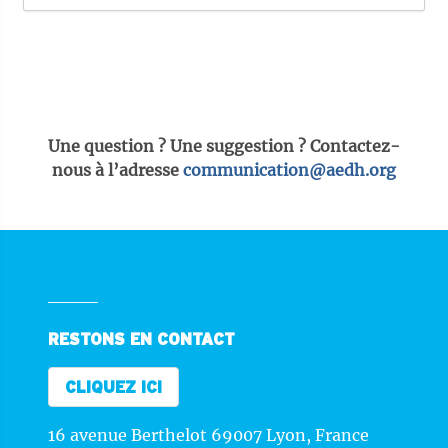
Une question ? Une suggestion ? Contactez-
nous à l’adresse
communication@aedh.org
RESTONS EN CONTACT
CLIQUEZ ICI
16 avenue Berthelot 69007 Lyon, France