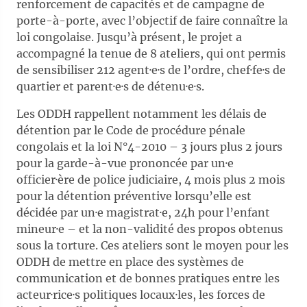
renforcement de capacités et de campagne de
porte-à-porte, avec l’objectif de faire connaître la
loi congolaise. Jusqu’à présent, le projet a
accompagné la tenue de 8 ateliers, qui ont permis
de sensibiliser 212 agent·e·s de l’ordre, chef·fe·s de
quartier et parent·e·s de détenu·e·s.
Les ODDH rappellent notamment les délais de
détention par le Code de procédure pénale
congolais et la loi N°4-2010 – 3 jours plus 2 jours
pour la garde-à-vue prononcée par un·e
officier·ère de police judiciaire, 4 mois plus 2 mois
pour la détention préventive lorsqu’elle est
décidée par un·e magistrat·e, 24h pour l’enfant
mineur·e – et la non-validité des propos obtenus
sous la torture. Ces ateliers sont le moyen pour les
ODDH de mettre en place des systèmes de
communication et de bonnes pratiques entre les
acteur·rice·s politiques locaux·les, les forces de