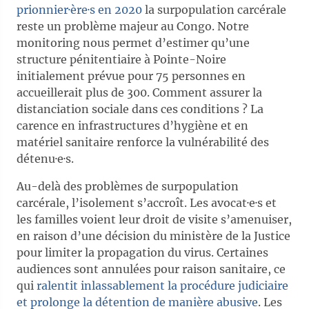
prionnier·ère·s en 2020
la surpopulation carcérale
reste un problème majeur au Congo. Notre
monitoring nous permet d’estimer qu’une
structure pénitentiaire à Pointe-Noire
initialement prévue pour 75 personnes en
accueillerait plus de 300. Comment assurer la
distanciation sociale dans ces conditions ? La
carence en infrastructures d’hygiène et en
matériel sanitaire renforce la vulnérabilité des
détenu·e·s.
Au-delà des problèmes de surpopulation
carcérale, l’isolement s’accroît. Les avocat·e·s et
les familles voient leur droit de visite s’amenuiser,
en raison d’une décision du ministère de la Justice
pour limiter la propagation du virus. Certaines
audiences sont annulées pour raison sanitaire, ce
qui
ralentit inlassablement la procédure judiciaire
et prolonge la détention de manière abusive
. Les