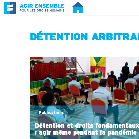
DÉTENTION ARBITRA
Publications
Détention et droits fondamentaux
: agir même pendant la pandémie