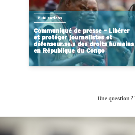
Publications
Communiqué de presse – Libérer
et protéger journalistes et
défenseur.se.s des droits humains
en République du Congo
Une question ?