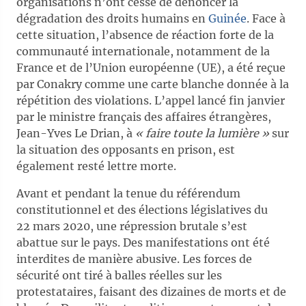
organisations n’ont cessé de dénoncer la
dégradation des droits humains en
Guinée
. Face à
cette situation, l’absence de réaction forte de la
communauté internationale, notamment de la
France et de l’Union européenne (UE), a été reçue
par Conakry comme une carte blanche donnée à la
répétition des violations. L’appel lancé fin janvier
par le ministre français des affaires étrangères,
Jean-Yves Le Drian, à
« faire toute la lumière »
sur
la situation des opposants en prison, est
également resté lettre morte.
Avant et pendant la tenue du référendum
constitutionnel et des élections législatives du
22 mars 2020, une répression brutale s’est
abattue sur le pays. Des manifestations ont été
interdites de manière abusive. Les forces de
sécurité ont tiré à balles réelles sur les
protestataires, faisant des dizaines de morts et de