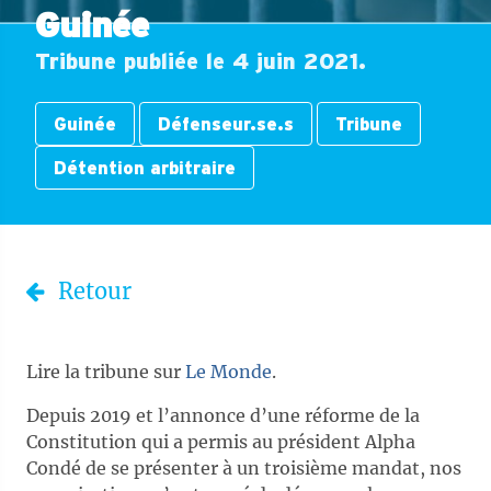
Guinée
Tribune publiée le 4 juin 2021.
Guinée
Défenseur.se.s
Tribune
Détention arbitraire
Retour
Lire la tribune sur
Le Monde
.
Depuis 2019 et l’annonce d’une réforme de la
Constitution qui a permis au président Alpha
Condé de se présenter à un troisième mandat, nos