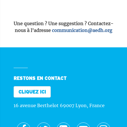
Une question ? Une suggestion ? Contactez-
nous à l’adresse
communication@aedh.org
RESTONS EN CONTACT
CLIQUEZ ICI
16 avenue Berthelot 69007 Lyon, France