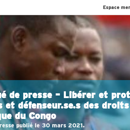
Espace me
 de presse – Libérer et pro
s et défenseur.se.s des droit
que du Congo
esse publié le 30 mars 2021.