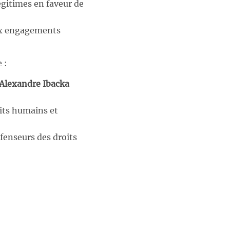
légitimes en faveur de
aux engagements
 :
 Alexandre Ibacka
oits humains et
fenseurs des droits