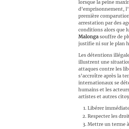
lorsque la peine maxim
d’emprisonnement, l’i
première comparution 
arrestation par des ag
conditions alors que l
Malonga
souffre de pl
justifie ni sur le plan 
Les détentions illéga
illustrent une situati
attaques contre les li
s’accroître après la te
internationaux se dét
humains et les acteurs
artistes et autres cit
Libérer immédia
Respecter les droi
Mettre un terme à 