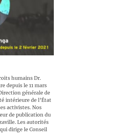
roits humains Dr.
re depuis le 11 mars
Direction générale de
té intérieure de l’État
es activistes. Nos
ur de publication du
aville. Les autorités
ui dirige le Conseil