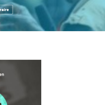
raire