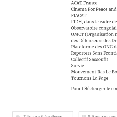
ACAT France
Cinema For Peace an
FIACAT
FIDH, dans le cadre d
Observatoire congola
OMCT (Organisation mon
des Défenseurs des D
Plateforme des ONG de
Reporters Sans Fronti
Collectif Sassoufit
Survie
Mouvement Ras Le Bo
Tournons La Page
Pour télécharger le 