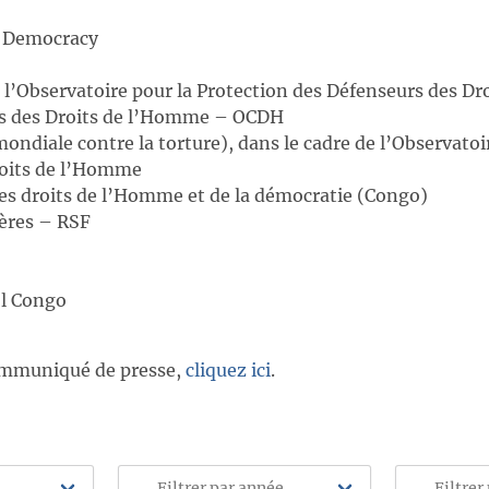
d Democracy
e l’Observatoire pour la Protection des Défenseurs des D
is des Droits de l’Homme – OCDH
diale contre la torture), dans le cadre de l’Observatoir
roits de l’Homme
s droits de l’Homme et de la démocratie (Congo)
ères – RSF
l Congo
communiqué de presse,
cliquez ici
.