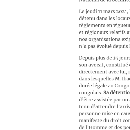
Le jeudi 11 mars 2021,
détenu dans les locaux
règlements en vigueur
et régionaux relatifs 
nos organisations exi
n’a pas évolué depuis 
Depuis plus de 15 jou
son avocat, constitué 
directement avec lui,
dans lesquelles M. Ib
durée légale au Congo
congolais.
Sa détentio
d’être assistée par un 
tenu d’attendre l’arri
personne mise en cause
manifeste du droit cong
de l’Homme et des peup