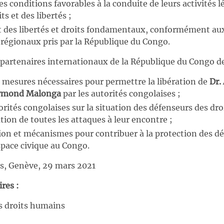
les conditions favorables à la conduite de leurs activités 
ts et des libertés ;
ct des libertés et droits fondamentaux, conformément 
 régionaux pris par la République du Congo.
artenaires internationaux de la République du Congo de
s mesures nécessaires pour permettre la libération de
Dr.
ymond Malonga
par les autorités congolaises ;
torités congolaises sur la situation des défenseurs des dr
ion de toutes les attaques à leur encontre ;
ion et mécanismes pour contribuer à la protection des dé
space civique au Congo.
is, Genève, 29 mars 2021
res :
s droits humains