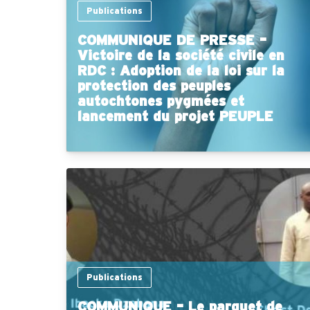
Publications
COMMUNIQUE DE PRESSE –
Victoire de la société civile en
RDC : Adoption de la loi sur la
protection des peuples
autochtones pygmées et
lancement du projet PEUPLE
Publications
COMMUNIQUE – Le parquet de