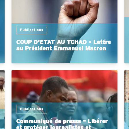
Publications
COUP D'ETAT AU TCHAD - Lettre
au Président Emmanuel Macron
Publications
Communiqué de presse – Libérer
et protéger journalistes et