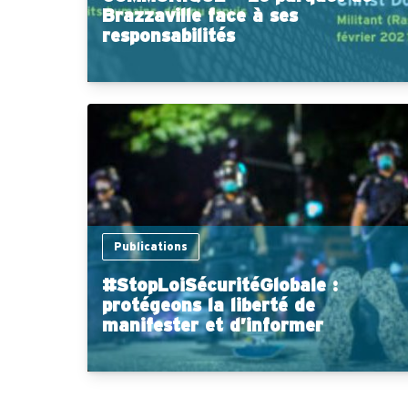
Brazzaville face à ses
responsabilités
Publications
#StopLoiSécuritéGlobale :
protégeons la liberté de
manifester et d’informer