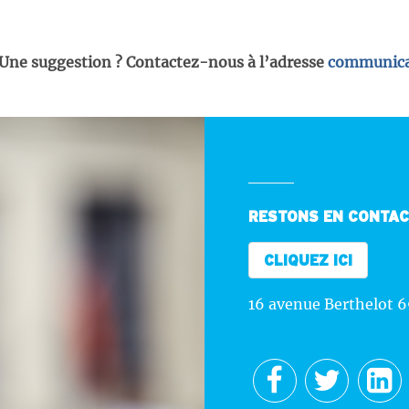
 Une suggestion ? Contactez-nous à l’adresse
communica
RESTONS EN CONTA
CLIQUEZ ICI
16 avenue Berthelot 