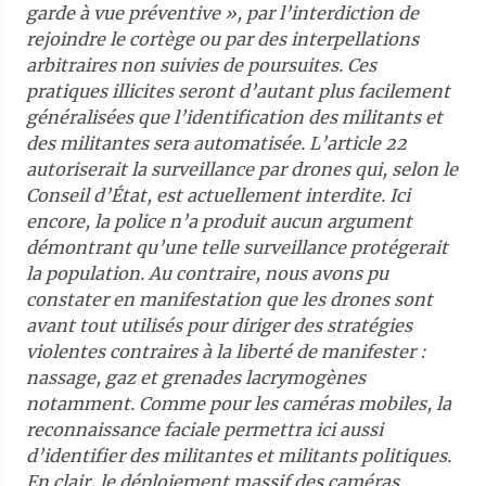
garde à vue préventive », par l’interdiction de
rejoindre le cortège ou par des interpellations
arbitraires non suivies de poursuites. Ces
pratiques illicites seront d’autant plus facilement
généralisées que l’identification des militants et
des militantes sera automatisée. L’article 22
autoriserait la surveillance par drones qui, selon le
Conseil d’État, est actuellement interdite. Ici
encore, la police n’a produit aucun argument
démontrant qu’une telle surveillance protégerait
la population. Au contraire, nous avons pu
constater en manifestation que les drones sont
avant tout utilisés pour diriger des stratégies
violentes contraires à la liberté de manifester :
nassage, gaz et grenades lacrymogènes
notamment. Comme pour les caméras mobiles, la
reconnaissance faciale permettra ici aussi
d’identifier des militantes et militants politiques.
En clair, le déploiement massif des caméras