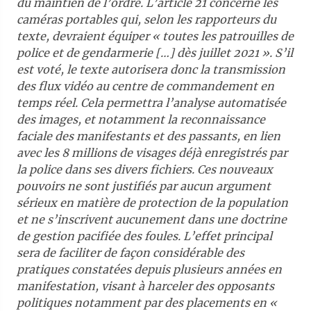
du maintien de l’ordre. L’article 21 concerne les
caméras portables qui, selon les rapporteurs du
texte, devraient équiper « toutes les patrouilles de
police et de gendarmerie […] dès juillet 2021 ». S’il
est voté, le texte autorisera donc la transmission
des flux vidéo au centre de commandement en
temps réel. Cela permettra l’analyse automatisée
des images, et notamment la reconnaissance
faciale des manifestants et des passants, en lien
avec les 8 millions de visages déjà enregistrés par
la police dans ses divers fichiers. Ces nouveaux
pouvoirs ne sont justifiés par aucun argument
sérieux en matière de protection de la population
et ne s’inscrivent aucunement dans une doctrine
de gestion pacifiée des foules. L’effet principal
sera de faciliter de façon considérable des
pratiques constatées depuis plusieurs années en
manifestation, visant à harceler des opposants
politiques notamment par des placements en «