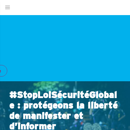
e
#StopLoiSécuritéGlobal
e : protégeons la liberté
de manifester et
d’informer