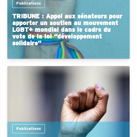
Publications
TRIBUNE : Appel aux sénateurs pour
apporter un soutien au mouvement
LGBT+ mondial dans le cadre du
vote de la loi “développement
solidaire”
Publications