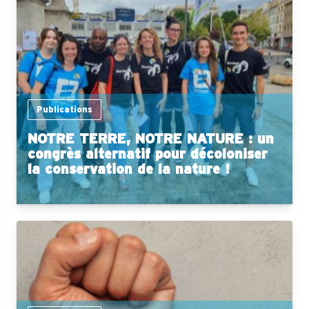
Publications
NOTRE TERRE, NOTRE NATURE : un
congrès alternatif pour décoloniser
la conservation de la nature !