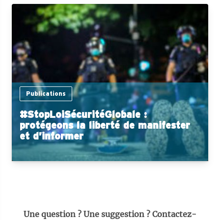
Publications
#StopLoiSécuritéGlobale :
protégeons la liberté de manifester
et d’informer
Une question ? Une suggestion ? Contactez-