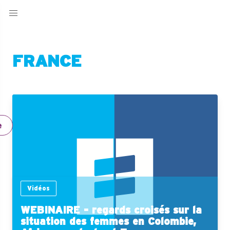
FRANCE
e
Vidéos
WEBINAIRE - regards croisés sur la
situation des femmes en Colombie,