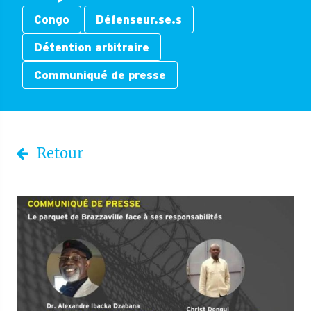
Congo
Défenseur.se.s
Détention arbitraire
Communiqué de presse
Retour