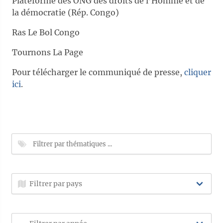
Plateforme des ONG des droits de l’Homme et de
la démocratie (Rép. Congo)
Ras Le Bol Congo
Tournons La Page
Pour télécharger le communiqué de presse,
cliquer
ici
.