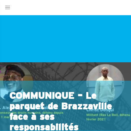
e
COMMUNIQUE – Le
parquet de Brazzaville
face à ses
responsabilités