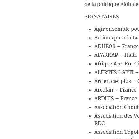
de la politique globale
SIGNATAIRES
Agir ensemble pou
Actions pour la Lu
ADHEOS – France
AFARKAP – Haiti
Afrique Arc-En-Ci
ALERTES LGBTI –
Arc en ciel plus – 
Arcolan – France
ARDHIS – France
Association Chouf
Association des V
RDC
Association Togo