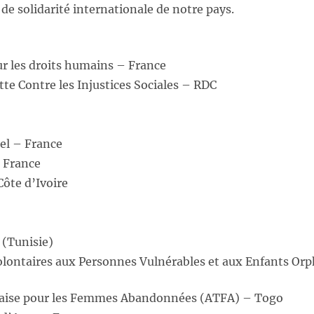
 de solidarité internationale de notre pays.
r les droits humains – France
tte Contre les Injustices Sociales – RDC
el – France
 France
Côte d’Ivoire
 (Tunisie)
olontaires aux Personnes Vulnérables et aux Enfants Or
laise pour les Femmes Abandonnées (ATFA) – Togo