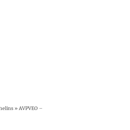
phelins » AVPVEO –