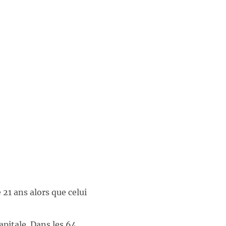
21 ans alors que celui
apitale. Dans les 64