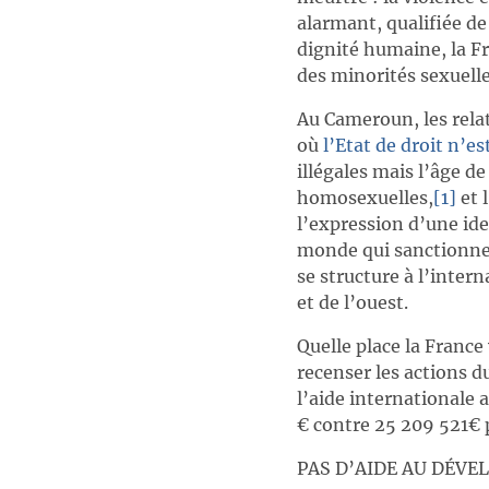
alarmant, qualifiée de 
dignité humaine, la Fr
des minorités sexuelle
Au Cameroun, les rela
où
l’Etat de droit n’es
illégales mais l’âge de
homosexuelles,
[1]
et 
l’expression d’une ide
monde qui sanctionne
se structure à l’inter
et de l’ouest.
Quelle place la France
recenser les actions d
l’aide internationale
€ contre 25 209 521€ 
PAS D’AIDE AU DÉVE