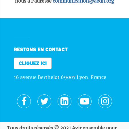
nous à l’adresse
communication@aedh.org
RESTONS EN CONTACT
CLIQUEZ ICI
16 avenue Berthelot 69007 Lyon, France
Tous droits réservés © 2021 Agir ensemble pour