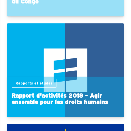
du Congo
Rapports et études
Rapport d'activités 2018 - Agir
ensemble pour les droits humains