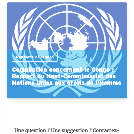
Rapports et études
Compilation concernant le Congo :
Rapport du Haut-Commissariat des
Nations Unies aux droits de l'Homme
Une question ? Une suggestion ? Contactez-