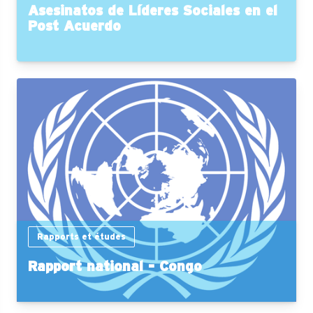
Asesinatos de Líderes Sociales en el
Post Acuerdo
Rapports et études
Rapport national - Congo