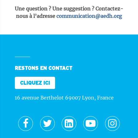
Une question ? Une suggestion ? Contactez-
nous à l’adresse
communication@aedh.org
RESTONS EN CONTACT
CLIQUEZ ICI
16 avenue Berthelot 69007 Lyon, France