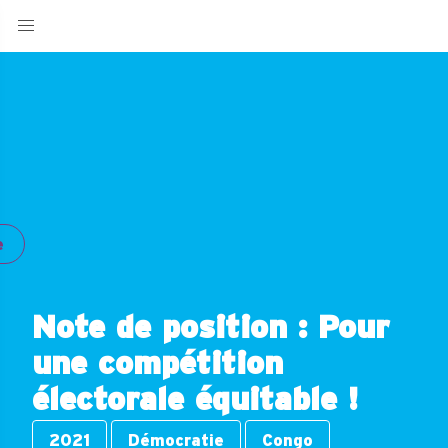
e
Note de position : Pour
une compétition
électorale équitable !
2021
Démocratie
Congo