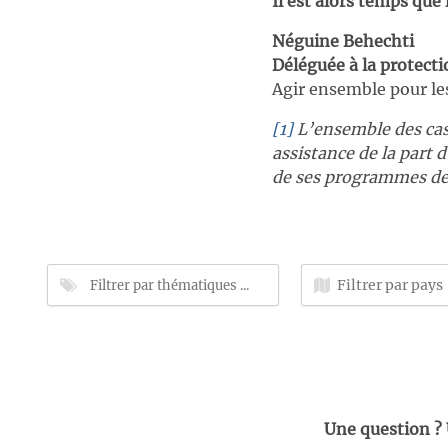
Il est alors temps que
Néguine Behechti
Déléguée à la protecti
Agir ensemble pour le
[1]
L’ensemble des cas 
assistance de la part 
de ses programmes de
Une question ?