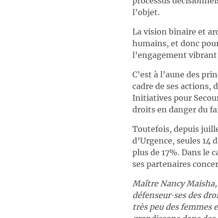
processus décisionnels
l’objet.
La vision binaire et 
humains, et donc pour
l’engagement vibrant 
C’est à l’aune des pri
cadre de ses actions,
Initiatives pour Secou
droits en danger du fai
Toutefois, depuis juil
d’Urgence, seules 14 d
plus de 17%. Dans le 
ses partenaires conce
Maître Nancy Maisha, 
défenseur∙ses des droi
très peu des femmes e