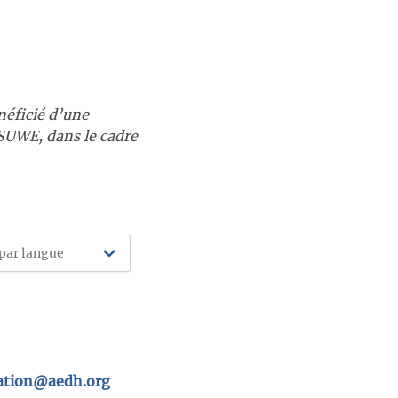
néficié d’une
 SUWE, dans le cadre
tion@aedh.org