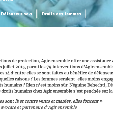
Défenseur.se.s
Droits des femmes
ctions de protection, Agir ensemble offre une assistance
 juillet 2015, parmi les 79 interventions d’Agir ensembl
les 14 d’entre elles se sont faites au bénéfice de défenseu
 quelles raisons ? Les femmes seraient-elles moins eng
its humains ? Rien n’est moins sûr. Néguine Behechti, Dé
s droits humains chez Agir ensemble s’est penchée sur la
 sont là et contre vents et marées, elles foncent »
avocate et partenaire d’Agir ensemble