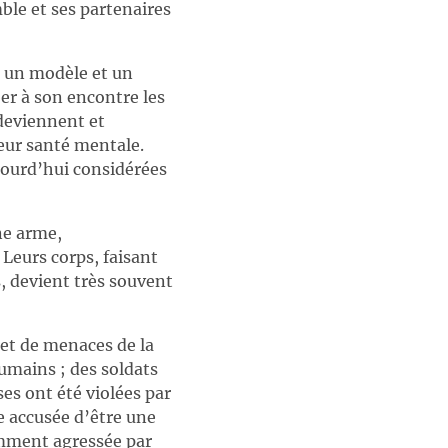
emble et ses partenaires
i un modèle et un
er à son encontre les
 deviennent et
leur santé mentale.
jourd’hui considérées
ne arme,
Leurs corps, faisant
, devient très souvent
jet de menaces de la
umains ; des soldats
ses ont été violées par
 accusée d’être une
emment agressée par