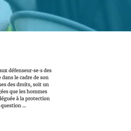
 aux défenseur∙se∙s des
e dans le cadre de son
ses des droits, soit un
agées que les hommes
léguée à la protection
 question …