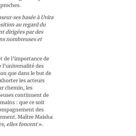
 proches.
seur∙ses basée à Uvira
sition au regard du
t dirigées par des
ins nombreuses et
et de l’importance de
l’universalité des
ion que dans le but de
xhorter les acteurs
ur chemin, les
nseuses continuent de
mains : que ce soit
accompagnement des
ppement. Maître Maisha
s, elles foncent
».