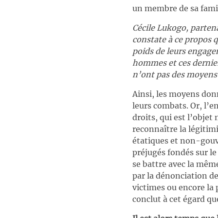
un membre de sa famill
Cécile Lukogo, partena
constate à ce propos 
poids de leurs engagem
hommes et ces dernier
n’ont pas des moyens
Ainsi, les moyens donn
leurs combats. Or, l’e
droits, qui est l’obje
reconnaître la légitim
étatiques et non-gouv
préjugés fondés sur le
se battre avec la même
par la dénonciation d
victimes ou encore la
conclut à cet égard q