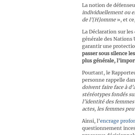
La notion de défenseu
individuellement ou en
de l’[H]omme
», et ce
La Déclaration sur le
générale des Nations 
garantir une protectio
passer sous silence le
plus générale, l’impo
Pourtant, le Rapporteu
personne rappelle da
doivent faire face à d’
stéréotypes fondés su
l’identité des femmes 
actes, les femmes peu
Ainsi, l’
encrage profon
questionnement incess