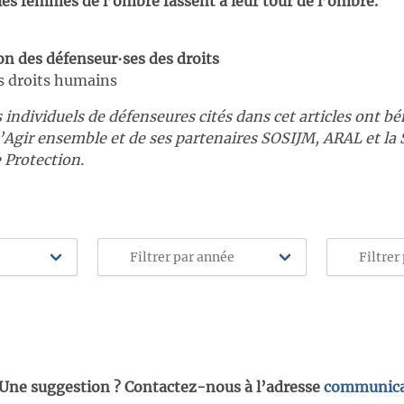
 les femmes de l’ombre fassent à leur tour de l’ombre.
on des défenseur∙ses des droits
s droits humains
individuels de défenseures cités dans cet articles ont bé
d’Agir ensemble et de ses partenaires SOSIJM, ARAL et la
 Protection.
 Une suggestion ? Contactez-nous à l’adresse
communica