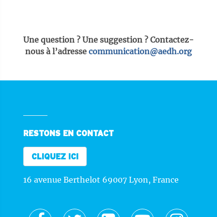
Une question ? Une suggestion ? Contactez-
nous à l’adresse
communication@aedh.org
RESTONS EN CONTACT
CLIQUEZ ICI
16 avenue Berthelot 69007 Lyon, France