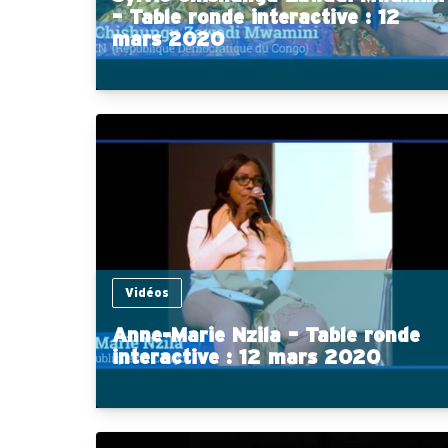
– Table ronde interactive : 12
mars 2020
Vidéos
Anne-Marie Nzila – Table ronde
interactive : 12 mars 2020