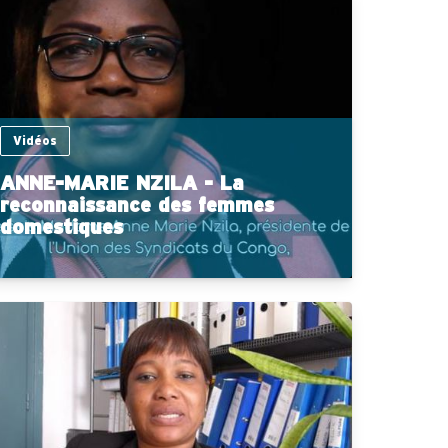
Vidéos
ANNE-MARIE NZILA - La
reconnaissance des femmes
domestiques