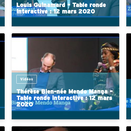
Louis Guinamard – Table ronde
interactive : 12 mars 2020
Vidéos
Thérèse Bien-née Mendo Manga –
Table ronde interactive : 12 mars
2020