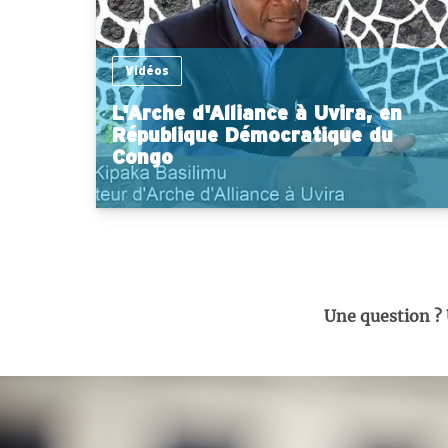
Vidéos
L'Arche d'Alliance à Uvira, en
République Démocratique du
Congo
Une question ?