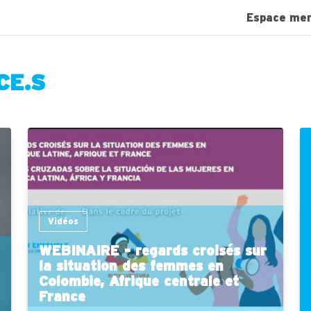
Espace me
CE.S
Vidéos
WEBINAIRE - regards croisés sur
la situation des femmes en
Colombie, Afrique centrale et
France