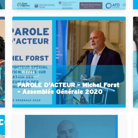
Vidéos
PAROLE D'ACTEUR - Michel Forst
- Assemblée Générale 2020