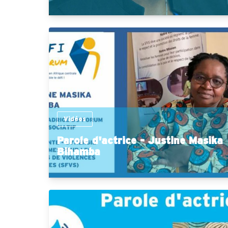
Vidéos
Parole d'actrice - Justine Masika
Bihamba