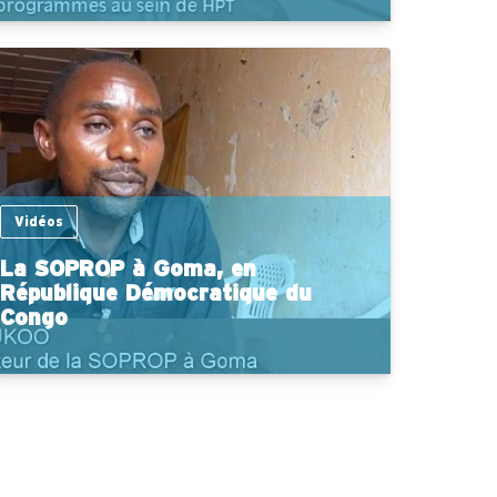
Vidéos
La SOPROP à Goma, en
République Démocratique du
Congo