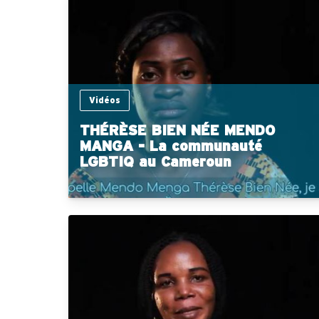
Vidéos
THÉRÈSE BIEN NÉE MENDO
MANGA - La communauté
LGBTIQ au Cameroun