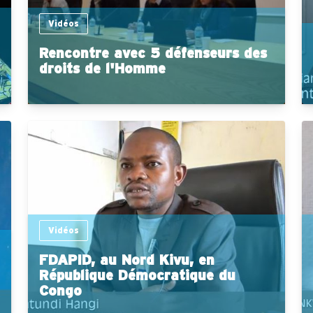
Vidéos
Rencontre avec 5 défenseurs des
droits de l'Homme
Vidéos
FDAPID, au Nord Kivu, en
République Démocratique du
Congo