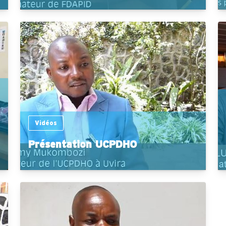
Vidéos
Présentation UCPDHO