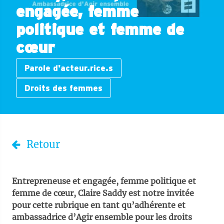
engagée, femme
politique et femme de
cœur
Parole d'acteur.rice.s
Droits des femmes
Retour
Entrepreneuse et engagée, femme politique et
femme de cœur, Claire Saddy est notre invitée
pour cette rubrique en tant qu’adhérente et
ambassadrice d’Agir ensemble pour les droits