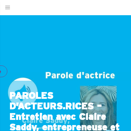
e
PAROLES
D’ACTEURS.RICES –
Entretien avec Claire
Saddy, entrepreneuse et