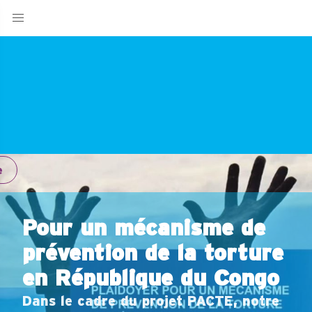
e
Pour un mécanisme de
prévention de la torture
en République du Congo
Dans le cadre du projet PACTE, notre