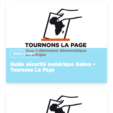
Boîte à outils
Guide sécurité numérique Gabon -
Tournons La Page