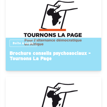
Boîte à outils
Brochure conseils psychosociaux -
Tournons La Page