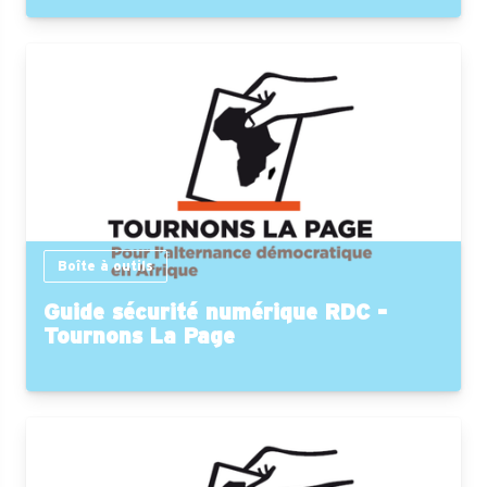
Boîte à outils
Guide sécurité numérique RDC -
Tournons La Page