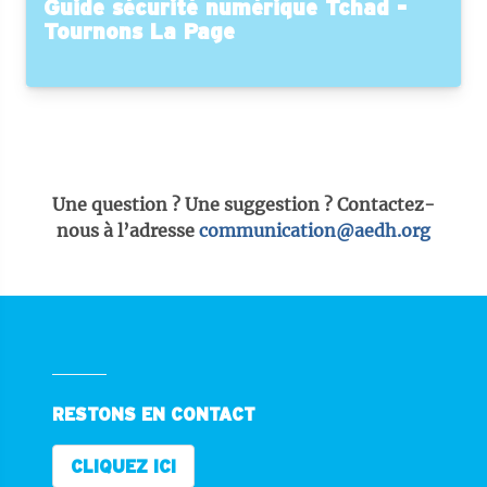
Guide sécurité numérique Tchad -
Tournons La Page
Une question ? Une suggestion ? Contactez-
nous à l’adresse
communication@aedh.org
RESTONS EN CONTACT
CLIQUEZ ICI