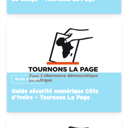
Boîte à outils
Guide sécurité numérique Côte
d'Ivoire - Tournons La Page