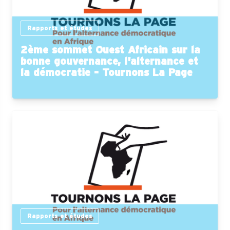
Rapports et études
2ème sommet Ouest Africain sur la
bonne gouvernance, l'alternance et
la démocratie - Tournons La Page
Rapports et études