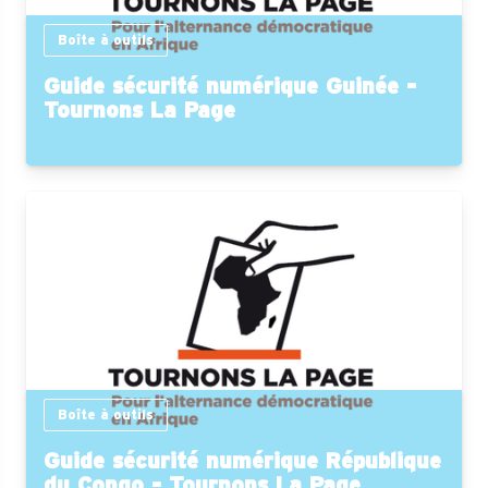
Boîte à outils
Guide sécurité numérique Guinée -
Tournons La Page
Boîte à outils
Guide sécurité numérique République
du Congo - Tournons La Page