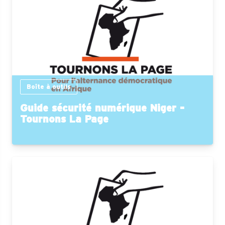
Boîte à outils
Guide sécurité numérique Niger -
Tournons La Page