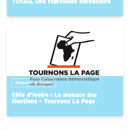
TCHAD, Une repression héréditaire
Rapports et études
Côte d'Ivoire : La menace des
élections - Tournons La Page