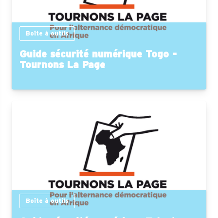
Boîte à outils
Guide sécurité numérique Togo -
Tournons La Page
Boîte à outils