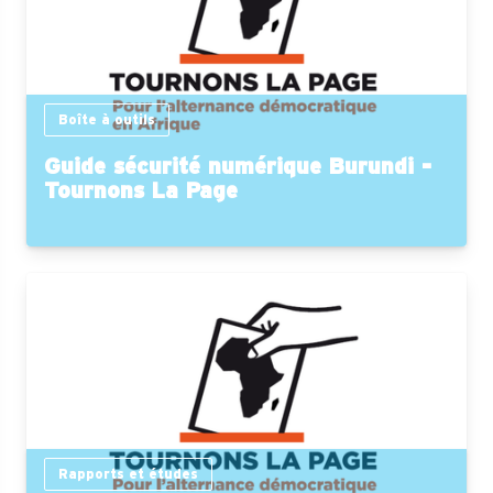
Boîte à outils
Guide sécurité numérique Burundi -
Tournons La Page
Rapports et études