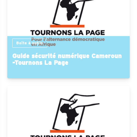
Boîte à outils
Guide sécurité numérique Cameroun
-Tournons La Page