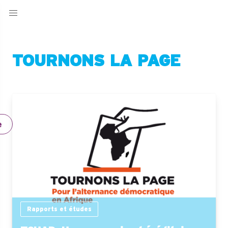
TOURNONS LA PAGE
e
Rapports et études