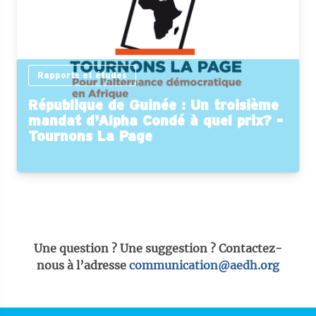
Rapports et études
République de Guinée : Un troisième
mandat d'Alpha Condé à quel prix? -
Tournons La Page
Une question ? Une suggestion ? Contactez-
nous à l’adresse
communication@aedh.org