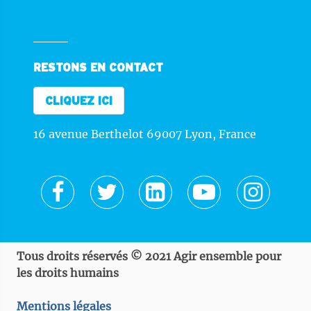
RESTONS EN CONTACT
CLIQUEZ ICI
16 avenue Berthelot 69007 Lyon, France
Tous droits réservés © 2021 Agir ensemble pour
les droits humains
Mentions légales