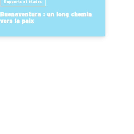
Rapports et études
Buenaventura : un long chemin
vers la paix