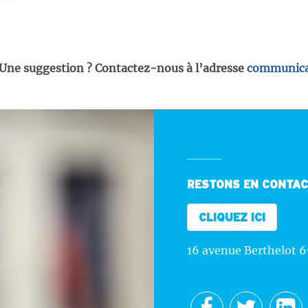
 Une suggestion ? Contactez-nous à l’adresse
communica
RESTONS EN CONTA
CLIQUEZ ICI
16 avenue Berthelot 