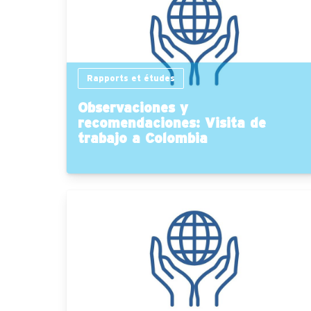
Rapports et études
Observaciones y
recomendaciones: Visita de
trabajo a Colombia