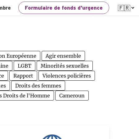
mbre
Formulaire de fonds d'urgence
on Européenne
Agir ensemble
aine
LGBT
Minorités sexuelles
ce
Rapport
Violences policières
nes
Droits des femmes
s Droits de l'Homme
Cameroun